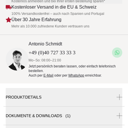
Kostenlos anmelden und bei Ihrer ersten Bestellung sparen*
Kostenloser Versand in die EU & Schweiz
100% Versandkostenfrei – auch nach Spanien und Portugal
Über 30 Jahre Erfahrung
Mehr als 10.000 zufriedene Kunden vertrauen uns
Antonio Schmidt
+49 (0)40 727 33 33 3
Mo–So: 08:00–21:00
Jetzt persönlich beraten lassen, oder einfach telefonisch
bestellen.
Auch per
E-Mail
oder per
WhatsApp
erreichbar.
PRODUKTDETAILS
DOKUMENTE & DOWNLOADS (1)
Barlow Tyrie Haven Gartensofa Mittelmodul