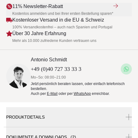
11% Newsletter-Rabatt
Kostenlos anmelden und bei Ihrer ersten Bestellung sparen*
Kostenloser Versand in die EU & Schweiz
100% Versandkostenfrei – auch nach Spanien und Portugal
Über 30 Jahre Erfahrung
Mehr als 10.000 zufriedene Kunden vertrauen uns
Antonio Schmidt
+49 (0)40 727 33 33 3
Mo–So: 08:00–21:00
Jetzt persönlich beraten lassen, oder einfach telefonisch
bestellen.
Auch per
E-Mail
oder per
WhatsApp
erreichbar.
PRODUKTDETAILS
DOKUMENTE & DOWNLOADS (2)