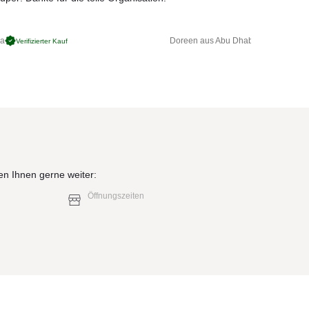
ga
Doreen aus Abu Dhabi
Verifizierter Kauf
Verifizierter 
en Ihnen gerne weiter:
Öffnungszeiten