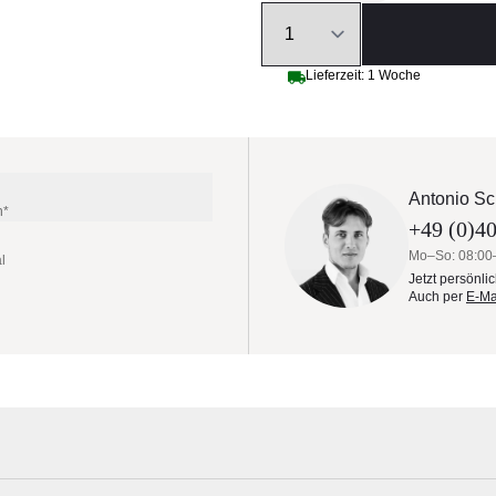
Quantity
Lieferzeit: 1 Woche
Antonio Sc
n*
+49 (0)40
Mo–So: 08:00
l
Jetzt persönli
Auch per
E-Ma