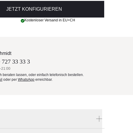
JETZT KONFIGURIEREN
Kostenloser Versand in EU+CH
hmidt
 727 33 33 3
–21:00
ch beraten lassen, oder einfach telefonisch bestellen.
il
oder per
WhatsApp
erreichbar.