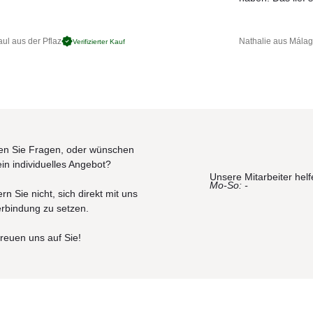
ul aus der Pflaz
Nathalie aus Mála
Verifizierter Kauf
n Sie Fragen, oder wünschen
ein individuelles Angebot?
Unsere Mitarbeiter helf
Mo-So: -
rn Sie nicht, sich direkt mit uns
erbindung zu setzen.
freuen uns auf Sie!