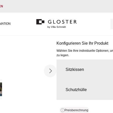
EN
MATION
by Villa Schmidt
Konfigurieren Sie Ihr Produkt
Wählen Sie Ihre individuelle Optionen, u
zu legen.
Sitzkissen
Schutzhülle
Preisberechnung