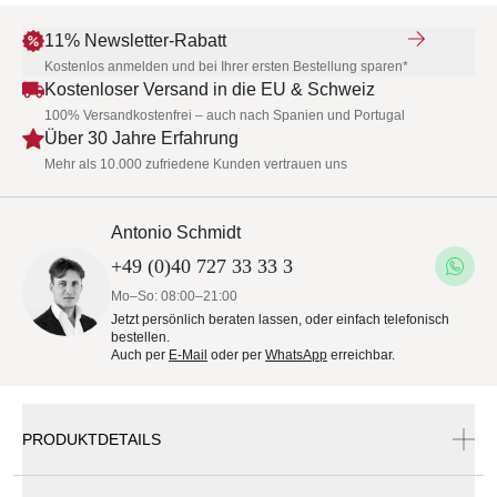
11% Newsletter-Rabatt
Kostenlos anmelden und bei Ihrer ersten Bestellung sparen*
Kostenloser Versand in die EU & Schweiz
100% Versandkostenfrei – auch nach Spanien und Portugal
Über 30 Jahre Erfahrung
Mehr als 10.000 zufriedene Kunden vertrauen uns
Antonio Schmidt
+49 (0)40 727 33 33 3
Mo–So: 08:00–21:00
Jetzt persönlich beraten lassen, oder einfach telefonisch
bestellen.
Auch per
E-Mail
oder per
WhatsApp
erreichbar.
PRODUKTDETAILS