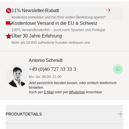
11% Newsletter-Rabatt
Kostenlos anmelden und bei Ihrer ersten Bestellung sparen*
Kostenloser Versand in die EU & Schweiz
100% Versandkostenfrei – auch nach Spanien und Portugal
Über 30 Jahre Erfahrung
Mehr als 10.000 zufriedene Kunden vertrauen uns
Antonio Schmidt
+49 (0)40 727 33 33 3
Mo–So: 08:00–21:00
Jetzt persönlich beraten lassen, oder einfach telefonisch
bestellen.
Auch per
E-Mail
oder per
WhatsApp
erreichbar.
PRODUKTDETAILS