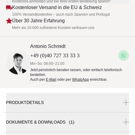
Kostenlos anmelden und bei Ihrer ersten Bestellung sparen*
Kostenloser Versand in die EU & Schweiz
100% Versandkostenfrei – auch nach Spanien und Portugal
Über 30 Jahre Erfahrung
Mehr als 10.000 zufriedene Kunden vertrauen uns
Antonio Schmidt
+49 (0)40 727 33 33 3
Mo–So: 08:00–21:00
Jetzt persönlich beraten lassen, oder einfach telefonisch
bestellen.
Auch per
E-Mail
oder per
WhatsApp
erreichbar.
PRODUKTDETAILS
DOKUMENTE & DOWNLOADS (1)
Barlow Tyrie Titan Gartenbank | 200 cm