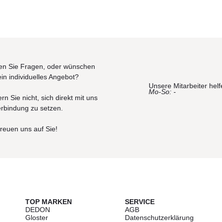
n Sie Fragen, oder wünschen
ein individuelles Angebot?
Unsere Mitarbeiter helf
Mo-So: -
rn Sie nicht, sich direkt mit uns
erbindung zu setzen.
freuen uns auf Sie!
TOP MARKEN
SERVICE
DEDON
AGB
Gloster
Datenschutzerklärung