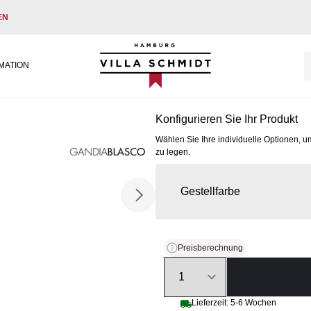
EN
Villa Schmidt
MATION
Konfigurieren Sie Ihr Produkt
Wählen Sie Ihre individuelle Optionen, u
zu legen.
Gestellfarbe
Preisberechnung
Quantity
Lieferzeit: 5-6 Wochen