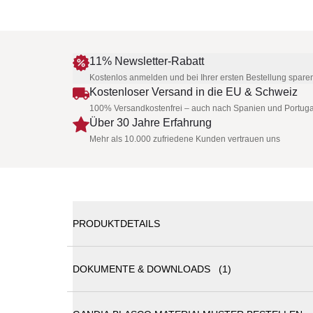
11% Newsletter-Rabatt
Kostenlos anmelden und bei Ihrer ersten Bestellung spare
Kostenloser Versand in die EU & Schweiz
100% Versandkostenfrei – auch nach Spanien und Portuga
Über 30 Jahre Erfahrung
Mehr als 10.000 zufriedene Kunden vertrauen uns
PRODUKTDETAILS
DOKUMENTE & DOWNLOADS (1)
GANDIA BLASCO BUIT Pouf mit Stoffgeflecht