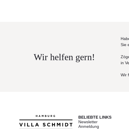
Habe
Sie 
Wir helfen gern!
Zöge
in V
Wir 
BELIEBTE LINKS
Newsletter
Anmeldung