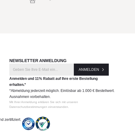
NEWSLETTER ANMELDUNG
ANMELDEN
Anmelden und 11% Rabatt auf Ihre erste Bestellung
erhalten.*
*Abmeldung jederzeit möglich. Einlösbar ab 1.000 € Bestellwert.
Ausnahmen vorbehalten.
Mit Ihrer Anmeldung erklären Sie sich mit unseren
Datenschutzbestimmungen einverstanden.
 zertifiziert.