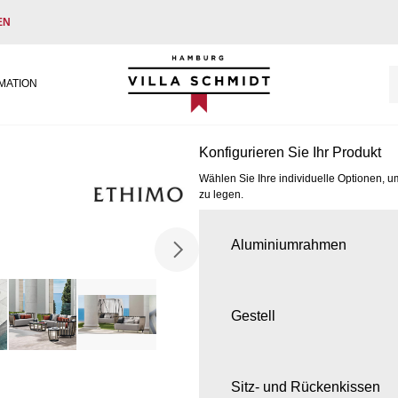
EN
Villa Schmidt
MATION
Konfigurieren Sie Ihr Produkt
Wählen Sie Ihre individuelle Optionen, u
zu legen.
Aluminiumrahmen
Gestell
Sitz- und Rückenkissen