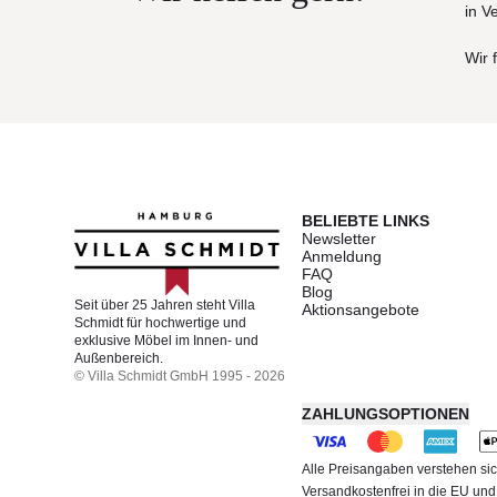
in V
Wir 
BELIEBTE LINKS
Newsletter
Anmeldung
FAQ
Blog
Seit über 25 Jahren steht Villa
Aktionsangebote
Schmidt für hochwertige und
exklusive Möbel im Innen- und
Außenbereich.
© Villa Schmidt GmbH 1995 - 2026
ZAHLUNGSOPTIONEN
Alle Preisangaben verstehen sic
Versandkostenfrei in die EU un