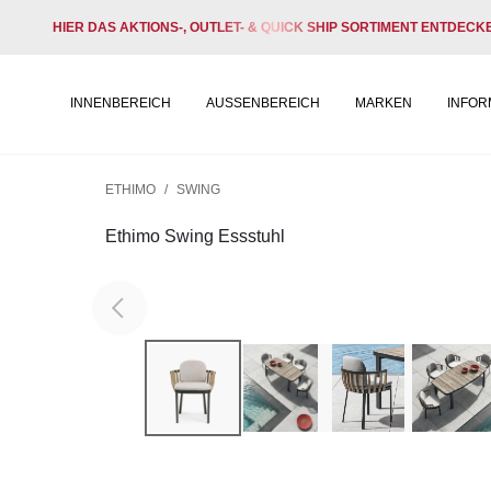
HIER DAS AKTIONS-, OUTLET- & QUICK SHIP SORTIMENT ENTDECK
INNENBEREICH
AUSSENBEREICH
MARKEN
INFOR
ETHIMO
/
SWING
Ethimo Swing Essstuhl