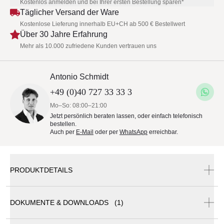
Kostenlos anmelden und bei Ihrer ersten Bestellung sparen*
Täglicher Versand der Ware
Kostenlose Lieferung innerhalb EU+CH ab 500 € Bestellwert
Über 30 Jahre Erfahrung
Mehr als 10.000 zufriedene Kunden vertrauen uns
Antonio Schmidt
+49 (0)40 727 33 33 3
Mo–So: 08:00–21:00
Jetzt persönlich beraten lassen, oder einfach telefonisch
bestellen.
Auch per
E-Mail
oder per
WhatsApp
erreichbar.
PRODUKTDETAILS
DOKUMENTE & DOWNLOADS (1)
Ethimo Ribot Fußhocker