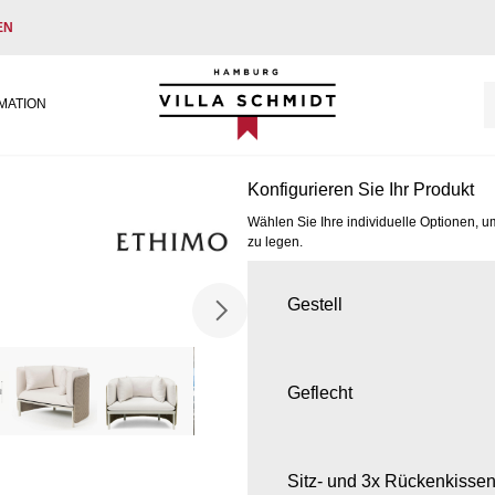
EN
Villa Schmidt
MATION
Konfigurieren Sie Ihr Produkt
Wählen Sie Ihre individuelle Optionen, u
zu legen.
Gestell
Geflecht
Sitz- und 3x Rückenkisse