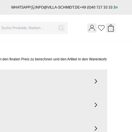
WHATSAPP
INFO@VILLA-SCHMIDT.DE
+49 (0)40 727 33 33 3
Wishlist
Shopping 
m den finalen Preis zu berechnen und den Artikel in den Warenkorb
n