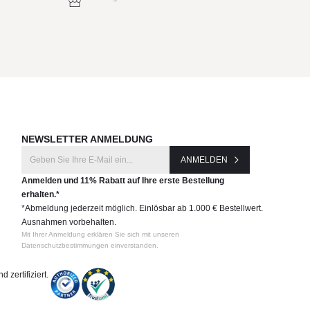
NEWSLETTER ANMELDUNG
ANMELDEN
Anmelden und 11% Rabatt auf Ihre erste Bestellung
erhalten.*
*Abmeldung jederzeit möglich. Einlösbar ab 1.000 € Bestellwert.
Ausnahmen vorbehalten.
Mit Ihrer Anmeldung erklären Sie sich mit unseren
Datenschutzbestimmungen einverstanden.
 zertifiziert.