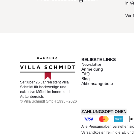
in V
Wir 
BELIEBTE LINKS
Newsletter
Anmeldung
FAQ
Blog
Seit über 25 Jahren steht Villa
Aktionsangebote
Schmidt für hochwertige und
exklusive Möbel im Innen- und
Außenbereich.
© Villa Schmidt GmbH 1995 - 2026
ZAHLUNGSOPTIONEN
Alle Preisangaben verstehen sic
Versandkostenfrei in die EU un