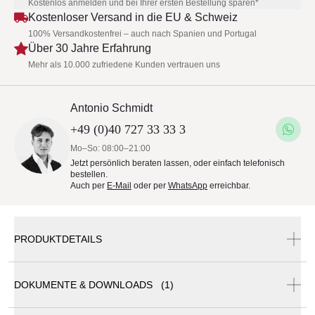
Kostenlos anmelden und bei Ihrer ersten Bestellung sparen*
Kostenloser Versand in die EU & Schweiz
100% Versandkostenfrei – auch nach Spanien und Portugal
Über 30 Jahre Erfahrung
Mehr als 10.000 zufriedene Kunden vertrauen uns
Antonio Schmidt
+49 (0)40 727 33 33 3
Mo–So: 08:00–21:00
Jetzt persönlich beraten lassen, oder einfach telefonisch
bestellen.
Auch per
E-Mail
oder per
WhatsApp
erreichbar.
PRODUKTDETAILS
DOKUMENTE & DOWNLOADS (1)
Ethimo Costes Loungesofa | Mittelmodul