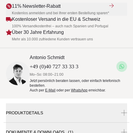
11% Newsletter-Rabatt
Kostenlos anmelden und bei Ihrer ersten Bestellung sparen*
Kostenloser Versand in die EU & Schweiz
100% Versandkostenfrei – auch nach Spanien und Portugal
Über 30 Jahre Erfahrung
Mehr als 10.000 zufriedene Kunden vertrauen uns
Antonio Schmidt
+49 (0)40 727 33 33 3
Mo–So: 08:00–21:00
Jetzt persönlich beraten lassen, oder einfach telefonisch
bestellen.
Auch per
E-Mail
oder per
WhatsApp
erreichbar.
PRODUKTDETAILS
DOKUMENTE & DOWNLOADS (1)