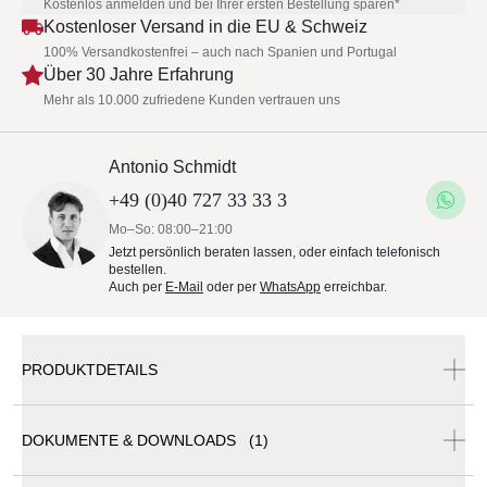
Kostenlos anmelden und bei Ihrer ersten Bestellung sparen*
Kostenloser Versand in die EU & Schweiz
100% Versandkostenfrei – auch nach Spanien und Portugal
Über 30 Jahre Erfahrung
Mehr als 10.000 zufriedene Kunden vertrauen uns
Antonio Schmidt
+49 (0)40 727 33 33 3
Mo–So: 08:00–21:00
Jetzt persönlich beraten lassen, oder einfach telefonisch
bestellen.
Auch per
E-Mail
oder per
WhatsApp
erreichbar.
PRODUKTDETAILS
DOKUMENTE & DOWNLOADS (1)
Kama
Ego Paris
Variabler