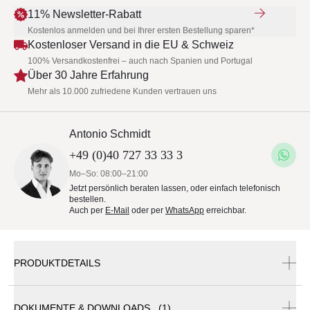
11% Newsletter-Rabatt
Kostenlos anmelden und bei Ihrer ersten Bestellung sparen*
Kostenloser Versand in die EU & Schweiz
100% Versandkostenfrei – auch nach Spanien und Portugal
Über 30 Jahre Erfahrung
Mehr als 10.000 zufriedene Kunden vertrauen uns
Antonio Schmidt
+49 (0)40 727 33 33 3
Mo–So: 08:00–21:00
Jetzt persönlich beraten lassen, oder einfach telefonisch
bestellen.
Auch per
E-Mail
oder per
WhatsApp
erreichbar.
PRODUKTDETAILS
DOKUMENTE & DOWNLOADS (1)