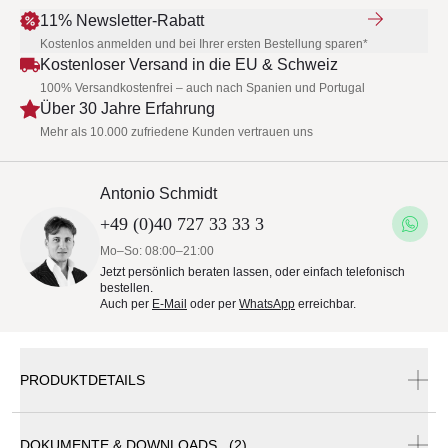
11% Newsletter-Rabatt
Kostenlos anmelden und bei Ihrer ersten Bestellung sparen*
Kostenloser Versand in die EU & Schweiz
100% Versandkostenfrei – auch nach Spanien und Portugal
Über 30 Jahre Erfahrung
Mehr als 10.000 zufriedene Kunden vertrauen uns
Antonio Schmidt
+49 (0)40 727 33 33 3
Mo–So: 08:00–21:00
Jetzt persönlich beraten lassen, oder einfach telefonisch
bestellen.
Auch per
E-Mail
oder per
WhatsApp
erreichbar.
PRODUKTDETAILS
DOKUMENTE & DOWNLOADS (2)