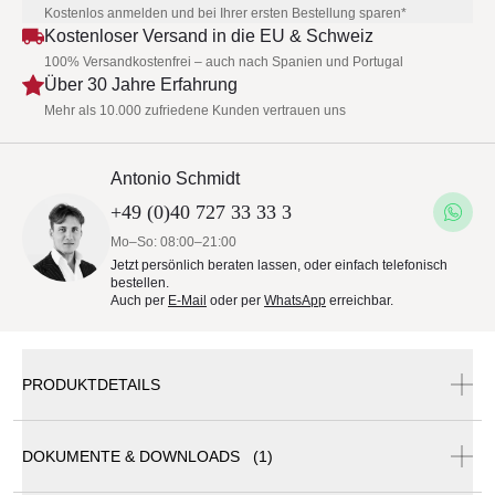
Kostenlos anmelden und bei Ihrer ersten Bestellung sparen*
Kostenloser Versand in die EU & Schweiz
100% Versandkostenfrei – auch nach Spanien und Portugal
Über 30 Jahre Erfahrung
Mehr als 10.000 zufriedene Kunden vertrauen uns
Antonio Schmidt
+49 (0)40 727 33 33 3
Mo–So: 08:00–21:00
Jetzt persönlich beraten lassen, oder einfach telefonisch
bestellen.
Auch per
E-Mail
oder per
WhatsApp
erreichbar.
PRODUKTDETAILS
DOKUMENTE & DOWNLOADS (1)
DEDON MBRACE Gartenmöbel • Kollektion MBRACE