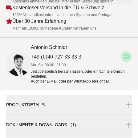
Kostenlos anmelden und bei Ihrer ersten Bestellung sparen*
Kostenloser Versand in die EU & Schweiz
100% Versandkostenfrei – auch nach Spanien und Portugal
Über 30 Jahre Erfahrung
Mehr als 10.000 zufriedene Kunden vertrauen uns
Antonio Schmidt
+49 (0)40 727 33 33 3
Mo–So: 08:00–21:00
Jetzt persönlich beraten lassen, oder einfach telefonisch
bestellen.
Auch per
E-Mail
oder per
WhatsApp
erreichbar.
PRODUKTDETAILS
DOKUMENTE & DOWNLOADS (1)
DEDON AHNDA Outdoor Gartenmöbel • Kollektion