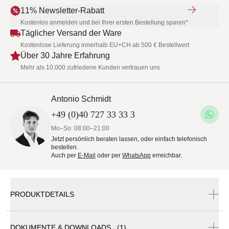
11% Newsletter-Rabatt
Kostenlos anmelden und bei Ihrer ersten Bestellung sparen*
Täglicher Versand der Ware
Kostenlose Lieferung innerhalb EU+CH ab 500 € Bestellwert
Über 30 Jahre Erfahrung
Mehr als 10.000 zufriedene Kunden vertrauen uns
Antonio Schmidt
+49 (0)40 727 33 33 3
Mo–So: 08:00–21:00
Jetzt persönlich beraten lassen, oder einfach telefonisch
bestellen.
Auch per
E-Mail
oder per
WhatsApp
erreichbar.
PRODUKTDETAILS
DOKUMENTE & DOWNLOADS (1)