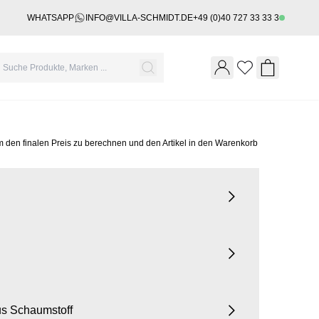
WHATSAPP
INFO@VILLA-SCHMIDT.DE
+49 (0)40 727 33 33 3
Wishlist
Shopping 
m den finalen Preis zu berechnen und den Artikel in den Warenkorb
us Schaumstoff