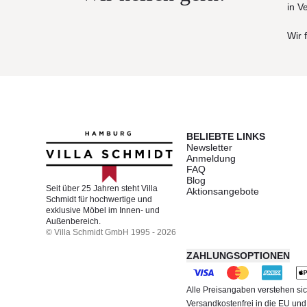
in V
Wir 
BELIEBTE LINKS
Newsletter
Anmeldung
FAQ
Blog
Seit über 25 Jahren steht Villa
Aktionsangebote
Schmidt für hochwertige und
exklusive Möbel im Innen- und
Außenbereich.
© Villa Schmidt GmbH 1995 - 2026
ZAHLUNGSOPTIONEN
Alle Preisangaben verstehen sic
Versandkostenfrei in die EU un