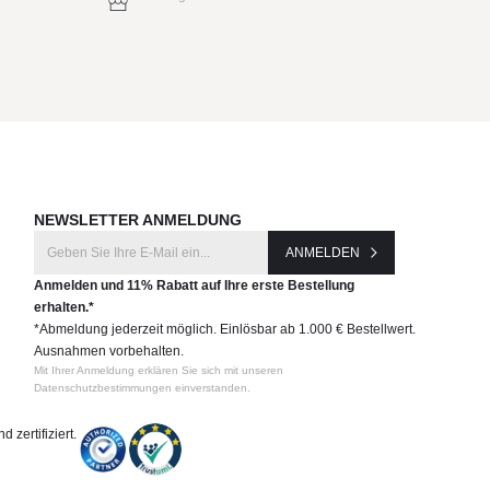
NEWSLETTER ANMELDUNG
ANMELDEN
Anmelden und 11% Rabatt auf Ihre erste Bestellung
erhalten.*
*Abmeldung jederzeit möglich. Einlösbar ab 1.000 € Bestellwert.
Ausnahmen vorbehalten.
Mit Ihrer Anmeldung erklären Sie sich mit unseren
Datenschutzbestimmungen einverstanden.
 zertifiziert.