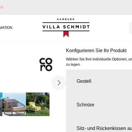
EN
Villa Schmidt
MATION
Konfigurieren Sie Ihr Produkt
Wählen Sie Ihre individuelle Optionen, u
zu legen.
Gestell
Schnüre
Sitz- und Rückenkissen a