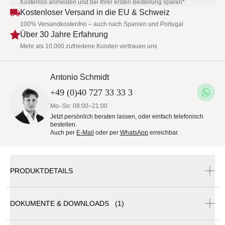
Kostenlos anmelden und bei Ihrer ersten Bestellung sparen*
Kostenloser Versand in die EU & Schweiz
100% Versandkostenfrei – auch nach Spanien und Portugal
Über 30 Jahre Erfahrung
Mehr als 10.000 zufriedene Kunden vertrauen uns
Antonio Schmidt
+49 (0)40 727 33 33 3
Mo–So: 08:00–21:00
Jetzt persönlich beraten lassen, oder einfach telefonisch
bestellen.
Auch per
E-Mail
oder per
WhatsApp
erreichbar.
PRODUKTDETAILS
DOKUMENTE & DOWNLOADS (1)
Coro Sabal Loungetisch 150 × 150 cm