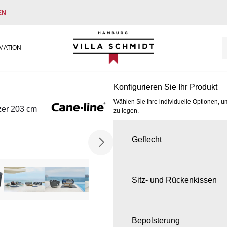
EN
Villa Schmidt
MATION
Konfigurieren Sie Ihr Produkt
Wählen Sie Ihre individuelle Optionen, u
zer 203 cm
zu legen.
Geflecht
Sitz- und Rückenkissen
Bepolsterung