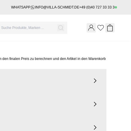
WHATSAPP
INFO@VILLA-SCHMIDT.DE
+49 (0)40 727 33 33 3
Wishlist
Shopping 
m den finalen Preis zu berechnen und den Artikel in den Warenkorb