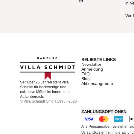
in V
Wir 
BELIEBTE LINKS
Newsletter
Anmeldung
FAQ
Blog
Seit über 25 Jahren steht Villa
Aktionsangebote
Schmidt für hochwertige und
exklusive Möbel im Innen- und
Außenbereich.
© Villa Schmidt GmbH 1995 - 2026
ZAHLUNGSOPTIONEN
Alle Preisangaben verstehen sic
Versandkostenfrei in die EU un