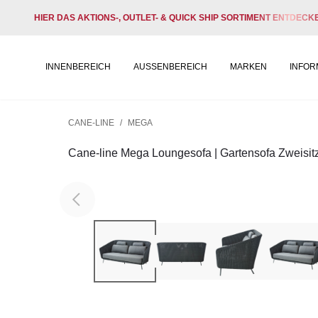
HIER DAS AKTIONS-, OUTLET- & QUICK SHIP SORTIMENT ENTDECK
INNENBEREICH
AUSSENBEREICH
MARKEN
INFOR
CANE-LINE
/
MEGA
Cane-line Mega Loungesofa | Gartensofa Zweisit