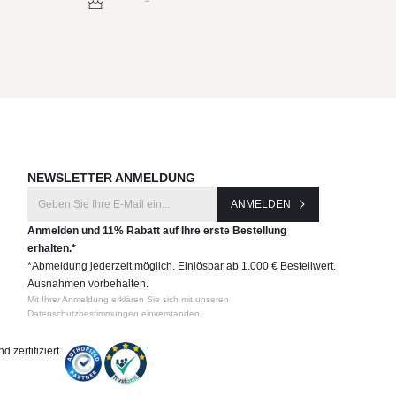
NEWSLETTER ANMELDUNG
ANMELDEN
Anmelden und 11% Rabatt auf Ihre erste Bestellung
erhalten.*
*Abmeldung jederzeit möglich. Einlösbar ab 1.000 € Bestellwert.
Ausnahmen vorbehalten.
Mit Ihrer Anmeldung erklären Sie sich mit unseren
Datenschutzbestimmungen einverstanden.
 zertifiziert.