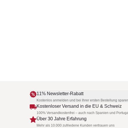
11% Newsletter-Rabatt
Kostenlos anmelden und bei Ihrer ersten Bestellung spare
Kostenloser Versand in die EU & Schweiz
100% Versandkostenfrei – auch nach Spanien und Portuga
Über 30 Jahre Erfahrung
Mehr als 10.000 zufriedene Kunden vertrauen uns