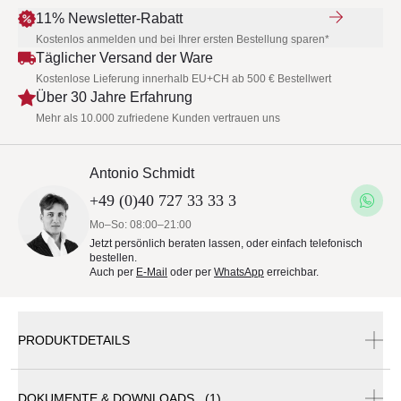
11% Newsletter-Rabatt
Kostenlos anmelden und bei Ihrer ersten Bestellung sparen*
Täglicher Versand der Ware
Kostenlose Lieferung innerhalb EU+CH ab 500 € Bestellwert
Über 30 Jahre Erfahrung
Mehr als 10.000 zufriedene Kunden vertrauen uns
Antonio Schmidt
+49 (0)40 727 33 33 3
Mo–So: 08:00–21:00
Jetzt persönlich beraten lassen, oder einfach telefonisch
bestellen.
Auch per
E-Mail
oder per
WhatsApp
erreichbar.
PRODUKTDETAILS
DOKUMENTE & DOWNLOADS (1)