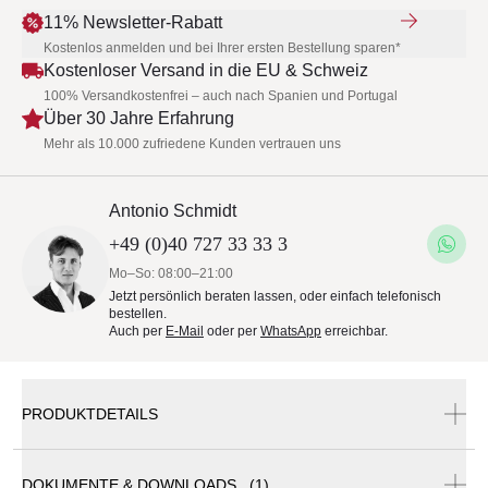
11% Newsletter-Rabatt
Kostenlos anmelden und bei Ihrer ersten Bestellung sparen*
Kostenloser Versand in die EU & Schweiz
100% Versandkostenfrei – auch nach Spanien und Portugal
Über 30 Jahre Erfahrung
Mehr als 10.000 zufriedene Kunden vertrauen uns
Antonio Schmidt
+49 (0)40 727 33 33 3
Mo–So: 08:00–21:00
Jetzt persönlich beraten lassen, oder einfach telefonisch
bestellen.
Auch per
E-Mail
oder per
WhatsApp
erreichbar.
PRODUKTDETAILS
DOKUMENTE & DOWNLOADS (1)