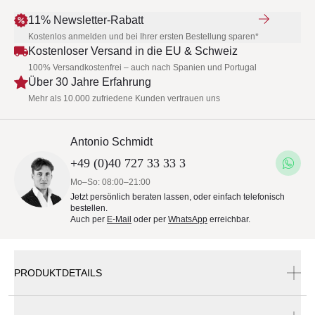
11% Newsletter-Rabatt
Kostenlos anmelden und bei Ihrer ersten Bestellung sparen*
Kostenloser Versand in die EU & Schweiz
100% Versandkostenfrei – auch nach Spanien und Portugal
Über 30 Jahre Erfahrung
Mehr als 10.000 zufriedene Kunden vertrauen uns
Antonio Schmidt
+49 (0)40 727 33 33 3
Mo–So: 08:00–21:00
Jetzt persönlich beraten lassen, oder einfach telefonisch
bestellen.
Auch per
E-Mail
oder per
WhatsApp
erreichbar.
PRODUKTDETAILS