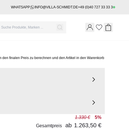
WHATSAPP
INFO@VILLA-SCHMIDT.DE
+49 (0)40 727 33 33 3
Wishlist
Shopping 
m den finalen Preis zu berechnen und den Artikel in den Warenkorb
1.330 €
5%
ab
1.263,50 €
Gesamtpreis