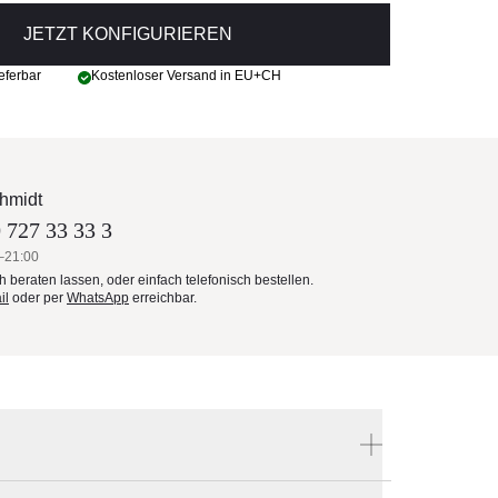
JETZT KONFIGURIEREN
eferbar
Kostenloser Versand in EU+CH
hmidt
 727 33 33 3
–21:00
ch beraten lassen, oder einfach telefonisch bestellen.
il
oder per
WhatsApp
erreichbar.