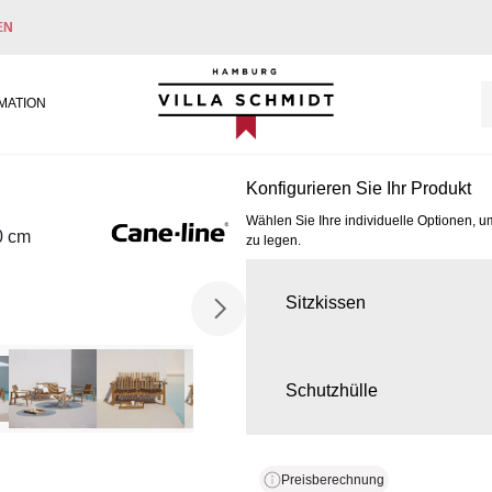
EN
Villa Schmidt
MATION
Konfigurieren Sie Ihr Produkt
Wählen Sie Ihre individuelle Optionen, u
0 cm
zu legen.
Sitzkissen
Schutzhülle
Preisberechnung