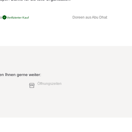
ga
Doreen aus Abu Dhabi
Verifizierter Kauf
Verifizierter 
en Ihnen gerne weiter:
Öffnungszeiten