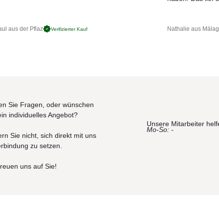
ul aus der Pflaz
Nathalie aus Mála
Verifizierter Kauf
n Sie Fragen, oder wünschen
ein individuelles Angebot?
Unsere Mitarbeiter helf
Mo-So: -
rn Sie nicht, sich direkt mit uns
erbindung zu setzen.
freuen uns auf Sie!