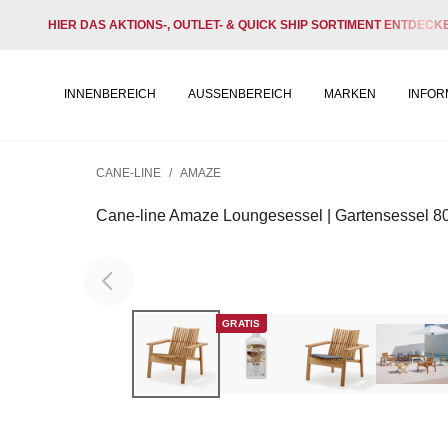
HIER DAS AKTIONS-, OUTLET- & QUICK SHIP SORTIMENT ENTDECK
INNENBEREICH
AUSSENBEREICH
MARKEN
INFOR
CANE-LINE
/
AMAZE
Cane-line Amaze Loungesessel | Gartensessel 8
GRATIS