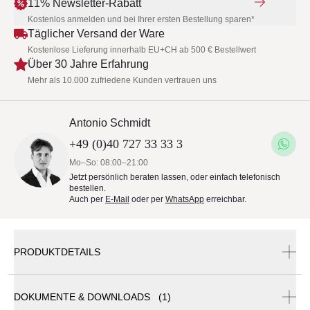
11% Newsletter-Rabatt
Kostenlos anmelden und bei Ihrer ersten Bestellung sparen*
Täglicher Versand der Ware
Kostenlose Lieferung innerhalb EU+CH ab 500 € Bestellwert
Über 30 Jahre Erfahrung
Mehr als 10.000 zufriedene Kunden vertrauen uns
Antonio Schmidt
+49 (0)40 727 33 33 3
Mo–So: 08:00–21:00
Jetzt persönlich beraten lassen, oder einfach telefonisch
bestellen.
Auch per
E-Mail
oder per
WhatsApp
erreichbar.
PRODUKTDETAILS
DOKUMENTE & DOWNLOADS (1)
Aufstellscharnier M16 zwingend erforderlich und separat erhältlich.