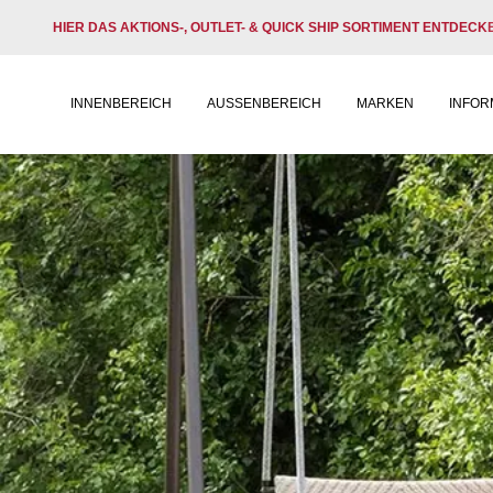
HIER DAS AKTIONS-, OUTLET- & QUICK SHIP SORTIMENT ENTDECK
INNENBEREICH
AUSSENBEREICH
MARKEN
INFOR