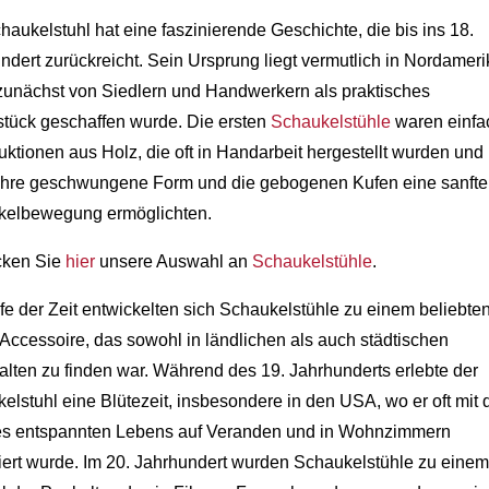
haukelstuhl hat eine faszinierende Geschichte, die bis ins 18.
ndert zurückreicht. Sein Ursprung liegt vermutlich in Nordameri
zunächst von Siedlern und Handwerkern als praktisches
tück geschaffen wurde. Die ersten
Schaukelstühle
waren einfa
uktionen aus Holz, die oft in Handarbeit hergestellt wurden und
ihre geschwungene Form und die gebogenen Kufen eine sanfte
kelbewegung ermöglichten.
cken Sie
hier
unsere Auswahl an
Schaukelstühle
.
fe der Zeit entwickelten sich Schaukelstühle zu einem beliebte
ccessoire, das sowohl in ländlichen als auch städtischen
lten zu finden war. Während des 19. Jahrhunderts erlebte der
elstuhl eine Blütezeit, insbesondere in den USA, wo er oft mit
es entspannten Lebens auf Veranden und in Wohnzimmern
iert wurde. Im 20. Jahrhundert wurden Schaukelstühle zu einem