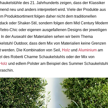
haukelstühle des 21. Jahrhunderts zeigen, dass der Klassiker
end neu und anders interpretiert wird. Viele der Produkte aus
m Produktsortiment folgen daher nicht dem traditionellen
dack oder Shaker-Stil, sondern folgen dem Mid Century Modern
n Retro-Chic oder eigenen ausgefallenen Designs der jeweiligen
 In der Auswahl der Materialien sehen wir beim Thema
elstuhl Outdoor, dass dem Mix von Materialien keine Grenzen
t werden. Die Kombination von Seil,
Holz
und
Aluminium
am
el des Roberti Charme Schaukelstuhls oder der Mix von
Holz
und edlem Polster am Beispiel des Summer Schaukelstuh
raschin.