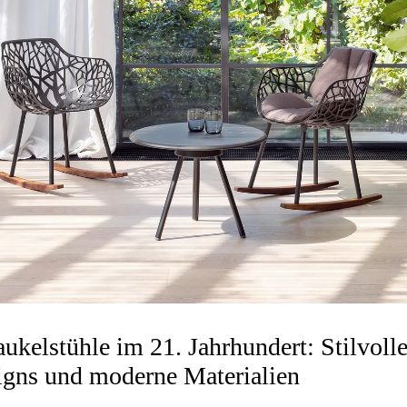
ukelstühle im 21. Jahrhundert: Stilvoll
igns und moderne Materialien