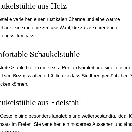
ukelstühle aus Holz
stelle verleihen einen rustikalen Charme und eine warme
häre. Sie sind eine zeitlose Wahl, die zu verschiedenen
htungsstilen passt.
fortable Schaukelstühle
terte Stühle bieten eine extra Portion Komfort und sind in einer
hl von Bezugsstoffen erhältlich, sodass Sie Ihren persönlichen S
cken können.
ukelstühle aus Edelstahl
-Gestelle sind besonders langlebig und wetterbeständig, ideal fü
nsatz im Freien. Sie verleihen ein modernes Aussehen und sin