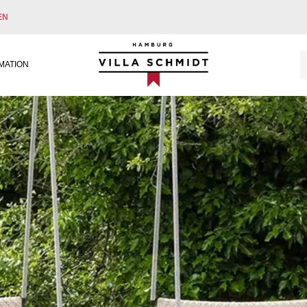
EN
Villa Schmidt
MATION