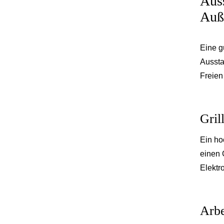
Auss
Auß
Eine g
Aussta
Freien
Gril
Ein ho
einen 
Elektro
Arbe