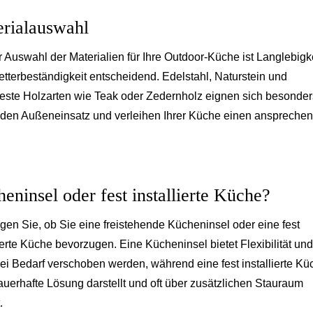
rialauswahl
r Auswahl der Materialien für Ihre Outdoor-Küche ist Langlebigk
tterbeständigkeit entscheidend. Edelstahl, Naturstein und
feste Holzarten wie Teak oder Zedernholz eignen sich besonder
r den Außeneinsatz und verleihen Ihrer Küche einen anspreche
eninsel oder fest installierte Küche?
gen Sie, ob Sie eine freistehende Kücheninsel oder eine fest
lierte Küche bevorzugen. Eine Kücheninsel bietet Flexibilität und
ei Bedarf verschoben werden, während eine fest installierte Kü
auerhafte Lösung darstellt und oft über zusätzlichen Stauraum
.