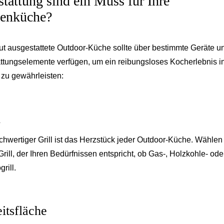
tattung sind ein Muss für Ihre
enküche?
ut ausgestattete Outdoor-Küche sollte über bestimmte Geräte u
ttungselemente verfügen, um ein reibungsloses Kocherlebnis i
 zu gewährleisten:
l
chwertiger Grill ist das Herzstück jeder Outdoor-Küche. Wählen
Grill, der Ihren Bedürfnissen entspricht, ob Gas-, Holzkohle- ode
grill.
itsfläche