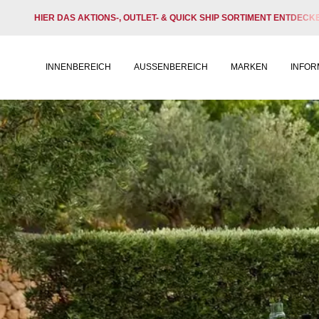
HIER DAS AKTIONS-, OUTLET- & QUICK SHIP SORTIMENT ENTDECK
INNENBEREICH
AUSSENBEREICH
MARKEN
INFOR