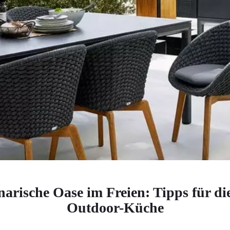
narische Oase im Freien: Tipps für di
Outdoor-Küche