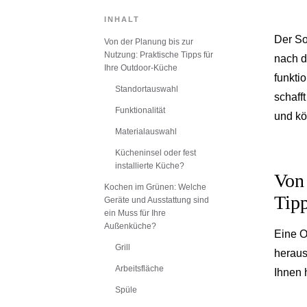
INHALT
Der So
Von der Planung bis zur
Nutzung: Praktische Tipps für
nach d
Ihre Outdoor-Küche
funkti
Standortauswahl
schaff
Funktionalität
und kö
Materialauswahl
Kücheninsel oder fest
installierte Küche?
Von 
Kochen im Grünen: Welche
Tipp
Geräte und Ausstattung sind
ein Muss für Ihre
Außenküche?
Eine O
Grill
heraus
Arbeitsfläche
Ihnen 
Spüle