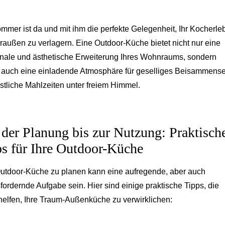
mmer ist da und mit ihm die perfekte Gelegenheit, Ihr Kocherle
raußen zu verlagern. Eine Outdoor-Küche bietet nicht nur eine
onale und ästhetische Erweiterung Ihres Wohnraums, sondern
t auch eine einladende Atmosphäre für geselliges Beisammense
stliche Mahlzeiten unter freiem Himmel.
der Planung bis zur Nutzung: Praktisch
s für Ihre Outdoor-Küche
utdoor-Küche zu planen kann eine aufregende, aber auch
fordernde Aufgabe sein. Hier sind einige praktische Tipps, die
helfen, Ihre Traum-Außenküche zu verwirklichen: