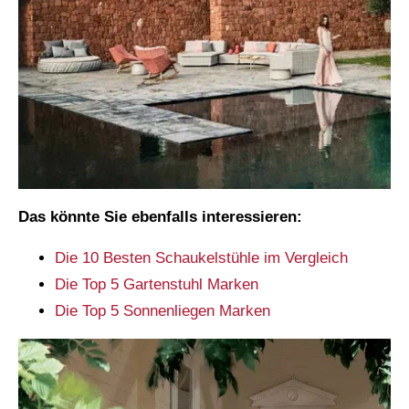
Das könnte Sie ebenfalls interessieren:
Die 10 Besten Schaukelstühle im Vergleich
Die Top 5 Gartenstuhl Marken
Die Top 5 Sonnenliegen Marken