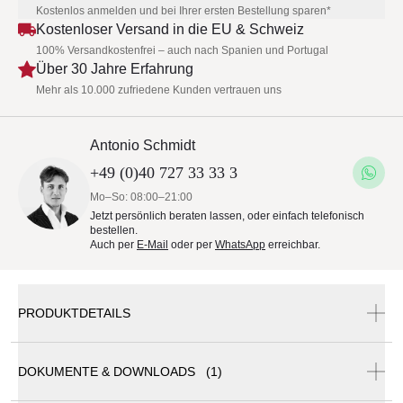
Kostenlos anmelden und bei Ihrer ersten Bestellung sparen*
Kostenloser Versand in die EU & Schweiz
100% Versandkostenfrei – auch nach Spanien und Portugal
Über 30 Jahre Erfahrung
Mehr als 10.000 zufriedene Kunden vertrauen uns
Antonio Schmidt
+49 (0)40 727 33 33 3
Mo–So: 08:00–21:00
Jetzt persönlich beraten lassen, oder einfach telefonisch
bestellen.
Auch per
E-Mail
oder per
WhatsApp
erreichbar.
PRODUKTDETAILS
DOKUMENTE & DOWNLOADS (1)
Fischer Möbel Bistrotisch Atlantic Ø 80 cm mit