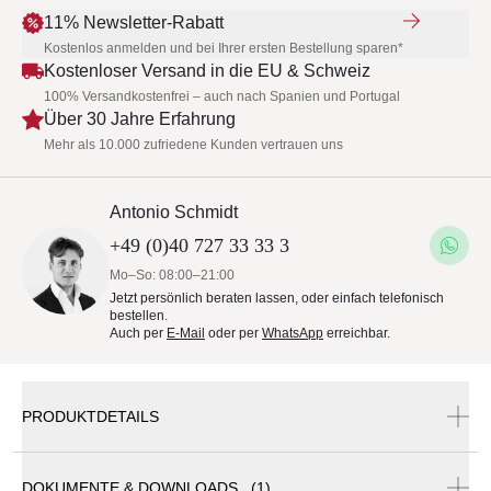
11% Newsletter-Rabatt
Kostenlos anmelden und bei Ihrer ersten Bestellung sparen*
Kostenloser Versand in die EU & Schweiz
100% Versandkostenfrei – auch nach Spanien und Portugal
Über 30 Jahre Erfahrung
Mehr als 10.000 zufriedene Kunden vertrauen uns
Antonio Schmidt
+49 (0)40 727 33 33 3
Mo–So: 08:00–21:00
Jetzt persönlich beraten lassen, oder einfach telefonisch
bestellen.
Auch per
E-Mail
oder per
WhatsApp
erreichbar.
PRODUKTDETAILS
DOKUMENTE & DOWNLOADS (1)