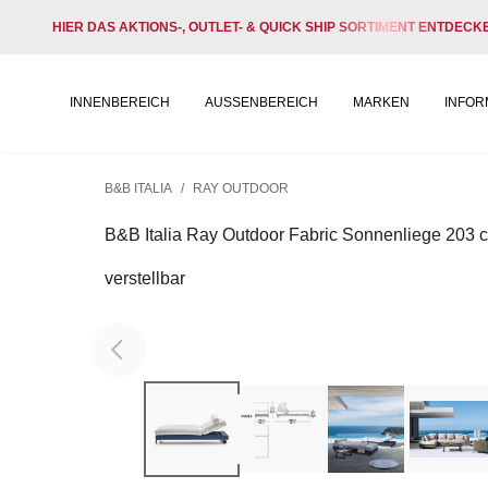
HIER DAS AKTIONS-, OUTLET- & QUICK SHIP SORTIMENT ENTDECK
INNENBEREICH
AUSSENBEREICH
MARKEN
INFOR
B&B ITALIA
/
RAY OUTDOOR
B&B Italia Ray Outdoor Fabric Sonnenliege 203 c
verstellbar