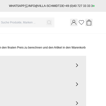
WHATSAPP
INFO@VILLA-SCHMIDT.DE
+49 (0)40 727 33 33 3
Wishlist
Shopping 
m den finalen Preis zu berechnen und den Artikel in den Warenkorb