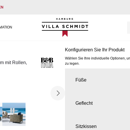
EN
Villa Schmidt
MATION
Konfigurieren Sie Ihr Produkt
Wählen Sie Ihre individuelle Optionen, u
m mit Rollen,
zu legen.
Füße
Geflecht
Sitzkissen