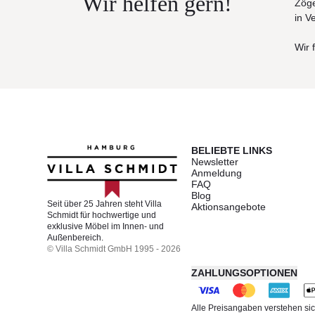
Wir helfen gern!
Zöge
in V
Wir 
BELIEBTE LINKS
Newsletter
Anmeldung
FAQ
Blog
Seit über 25 Jahren steht Villa
Aktionsangebote
Schmidt für hochwertige und
exklusive Möbel im Innen- und
Außenbereich.
© Villa Schmidt GmbH 1995 - 2026
ZAHLUNGSOPTIONEN
Alle Preisangaben verstehen sic