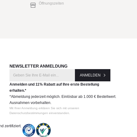
Öffnungszeiten
NEWSLETTER ANMELDUNG
ANMELDEN
Anmelden und 11% Rabatt auf Ihre erste Bestellung
erhalten.*
*Abmeldung jederzeit möglich. Einlösbar ab 1.000 € Bestellwert.
Ausnahmen vorbehalten.
Mit Ihrer Anmeldung erklären Sie sich mit unseren
Datenschutzbestimmungen einverstanden.
 zertifiziert.