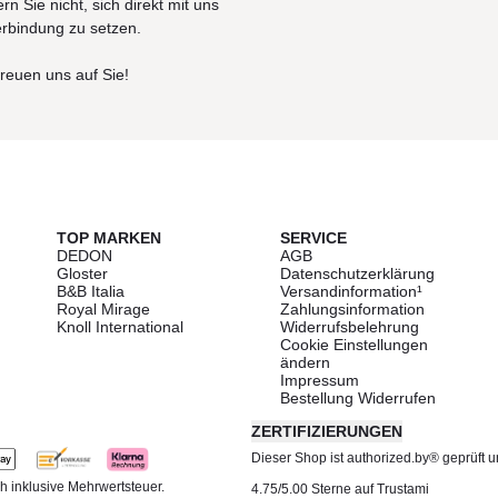
rn Sie nicht, sich direkt mit uns
erbindung zu setzen.
freuen uns auf Sie!
TOP MARKEN
SERVICE
DEDON
AGB
Gloster
Datenschutzerklärung
B&B Italia
Versandinformation¹
Royal Mirage
Zahlungsinformation
Knoll International
Widerrufsbelehrung
Cookie Einstellungen
ändern
Impressum
Bestellung Widerrufen
ZERTIFIZIERUNGEN
Dieser Shop ist authorized.by® geprüft und
h inklusive Mehrwertsteuer.
4.75/5.00 Sterne auf Trustami