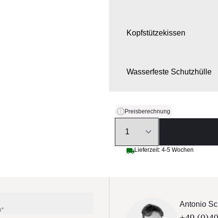
Kopfstützekissen
Wasserfeste Schutzhülle
Preisberechnung
Quantity
Lieferzeit: 4-5 Wochen
Antonio Sc
n*
+49 (0)40