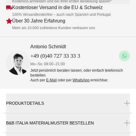
Kostenlos anmelden und bei Ihrer ersten Bestellung sparen*
Kostenloser Versand in die EU & Schweiz
100% Versandkostenfrei – auch nach Spanien und Portugal
Über 30 Jahre Erfahrung
Mehr als 10.000 zufriedene Kunden vertrauen uns
Antonio Schmidt
+49 (0)40 727 33 33 3
Mo–So: 08:00–21:00
Jetzt persönlich beraten lassen, oder einfach telefonisch
bestellen.
Auch per
E-Mail
oder per
WhatsApp
erreichbar.
PRODUKTDETAILS
B&B ITALIA MATERIALMUSTER BESTELLEN
B&B Italia Pablo Outdoor Gartenhocker