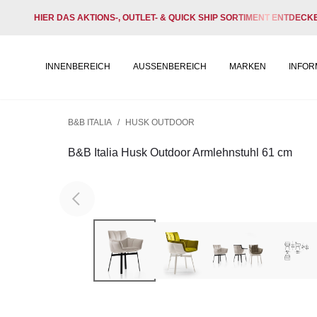
HIER DAS AKTIONS-, OUTLET- & QUICK SHIP SORTIMENT ENTDECK
INNENBEREICH
AUSSENBEREICH
MARKEN
INFOR
B&B ITALIA
/
HUSK OUTDOOR
B&B Italia Husk Outdoor Armlehnstuhl 61 cm