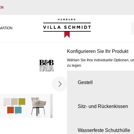
EN
Villa Schmidt
MATION
Konfigurieren Sie Ihr Produkt
Wählen Sie Ihre individuelle Optionen, u
zu legen.
Gestell
Sitz- und Rückenkissen
Wasserfeste Schutzhülle