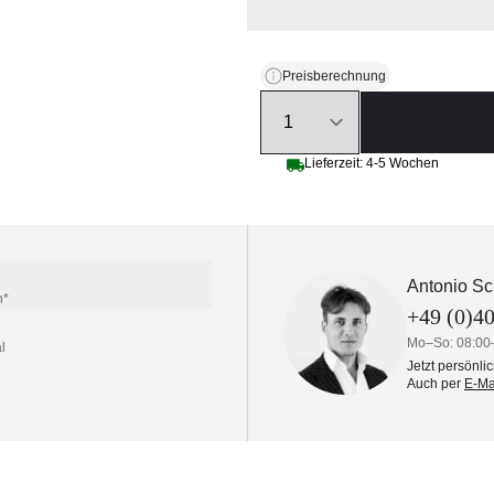
Preisberechnung
Quantity
Lieferzeit: 4-5 Wochen
Antonio Sc
n*
+49 (0)40
Mo–So: 08:00
l
Jetzt persönli
Auch per
E-Ma