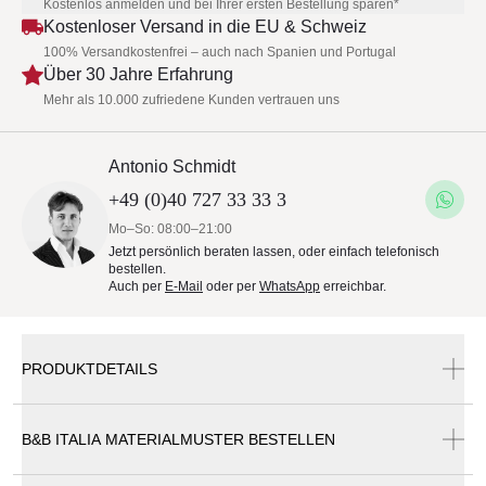
Kostenlos anmelden und bei Ihrer ersten Bestellung sparen*
Kostenloser Versand in die EU & Schweiz
100% Versandkostenfrei – auch nach Spanien und Portugal
Über 30 Jahre Erfahrung
Mehr als 10.000 zufriedene Kunden vertrauen uns
Antonio Schmidt
+49 (0)40 727 33 33 3
Mo–So: 08:00–21:00
Jetzt persönlich beraten lassen, oder einfach telefonisch
bestellen.
Auch per
E-Mail
oder per
WhatsApp
erreichbar.
PRODUKTDETAILS
B&B ITALIA MATERIALMUSTER BESTELLEN
B&B Italia Gio Beistelltisch 65 cm