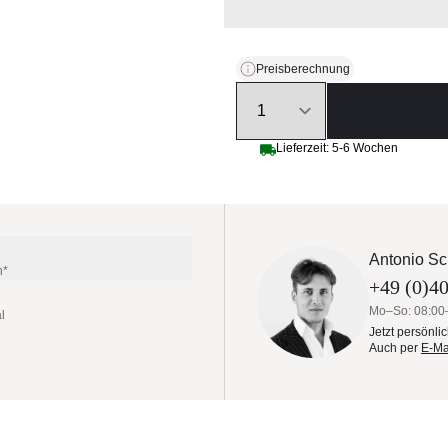
Preisberechnung
Quantity
Lieferzeit: 5-6 Wochen
Antonio Sc
n*
+49 (0)40
Mo–So: 08:00
l
Jetzt persönli
Auch per
E-Ma