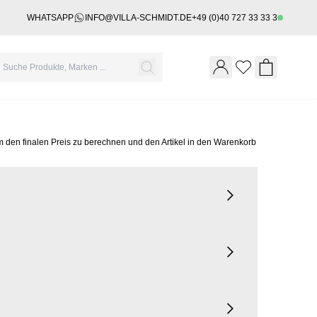
WHATSAPP
INFO@VILLA-SCHMIDT.DE
+49 (0)40 727 33 33 3
Wishlist
Shopping 
m den finalen Preis zu berechnen und den Artikel in den Warenkorb