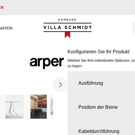
EN
Villa Schmidt
MATION
Konfigurieren Sie Ihr Produkt
Wählen Sie Ihre individuelle Optionen, u
zu legen.
Ausführung
Position der Beine
Kabeldurchführung