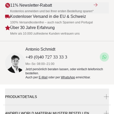
11% Newsletter-Rabatt
Kostenlos anmelden und bei Ihrer ersten Bestellung sparen*
Kostenloser Versand in die EU & Schweiz
100% Versandkostenfrei – auch nach Spanien und Portugal
Über 30 Jahre Erfahrung
Mehr als 10.000 zufriedene Kunden vertrauen uns
Antonio Schmidt
+49 (0)40 727 33 33 3
Mo–So: 08:00–21:00
Jetzt persönlich beraten lassen, oder einfach telefonisch
bestellen.
Auch per
E-Mail
oder per
WhatsApp
erreichbar.
PRODUKTDETAILS
ANDREU WORLD MATERIALMUSTER BESTELLEN