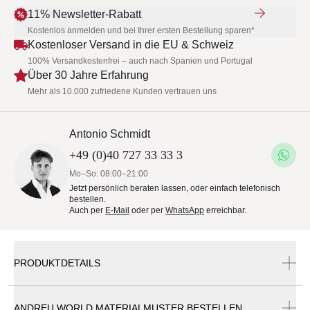
11% Newsletter-Rabatt
Kostenlos anmelden und bei Ihrer ersten Bestellung sparen*
Kostenloser Versand in die EU & Schweiz
100% Versandkostenfrei – auch nach Spanien und Portugal
Über 30 Jahre Erfahrung
Mehr als 10.000 zufriedene Kunden vertrauen uns
Antonio Schmidt
+49 (0)40 727 33 33 3
Mo–So: 08:00–21:00
Jetzt persönlich beraten lassen, oder einfach telefonisch
bestellen.
Auch per
E-Mail
oder per
WhatsApp
erreichbar.
PRODUKTDETAILS
ANDREU WORLD MATERIALMUSTER BESTELLEN