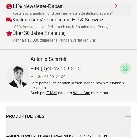
11% Newsletter-Rabatt
Kostenlos anmelden und bei Ihrer ersten Bestellung sparen*
Kostenloser Versand in die EU & Schweiz
100% Versandkostenfrei – auch nach Spanien und Portugal
Über 30 Jahre Erfahrung
Mehr als 10.000 zufriedene Kunden vertrauen uns
Antonio Schmidt
+49 (0)40 727 33 33 3
Mo–So: 08:00–21:00
Jetzt persönlich beraten lassen, oder einfach telefonisch
bestellen.
Auch per
E-Mail
oder per
WhatsApp
erreichbar.
PRODUKTDETAILS
ANDREU WORLD MATERIALMUSTER BESTELLEN