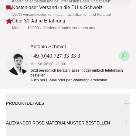
Kostenlos anmelden und bei Ihrer ersten Bestellung sparen*
Kostenloser Versand in die EU & Schweiz
100% Versandkostenfrei – auch nach Spanien und Portugal
Über 30 Jahre Erfahrung
Mehr als 10.000 zufriedene Kunden vertrauen uns
Antonio Schmidt
+49 (0)40 727 33 33 3
Mo–So: 08:00–21:00
Jetzt persönlich beraten lassen, oder einfach telefonisch
bestellen.
Auch per
E-Mail
oder per
WhatsApp
erreichbar.
PRODUKTDETAILS
ALEXANDER ROSE MATERIALMUSTER BESTELLEN
Alexander Rose Sorrento Endmodul