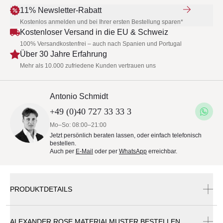
11% Newsletter-Rabatt
Kostenlos anmelden und bei Ihrer ersten Bestellung sparen*
Kostenloser Versand in die EU & Schweiz
100% Versandkostenfrei – auch nach Spanien und Portugal
Über 30 Jahre Erfahrung
Mehr als 10.000 zufriedene Kunden vertrauen uns
Antonio Schmidt
+49 (0)40 727 33 33 3
Mo–So: 08:00–21:00
Jetzt persönlich beraten lassen, oder einfach telefonisch
bestellen.
Auch per
E-Mail
oder per
WhatsApp
erreichbar.
PRODUKTDETAILS
ALEXANDER ROSE MATERIALMUSTER BESTELLEN