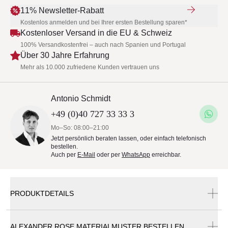
11% Newsletter-Rabatt
Kostenlos anmelden und bei Ihrer ersten Bestellung sparen*
Kostenloser Versand in die EU & Schweiz
100% Versandkostenfrei – auch nach Spanien und Portugal
Über 30 Jahre Erfahrung
Mehr als 10.000 zufriedene Kunden vertrauen uns
Antonio Schmidt
+49 (0)40 727 33 33 3
Mo–So: 08:00–21:00
Jetzt persönlich beraten lassen, oder einfach telefonisch
bestellen.
Auch per
E-Mail
oder per
WhatsApp
erreichbar.
PRODUKTDETAILS
ALEXANDER ROSE MATERIALMUSTER BESTELLEN