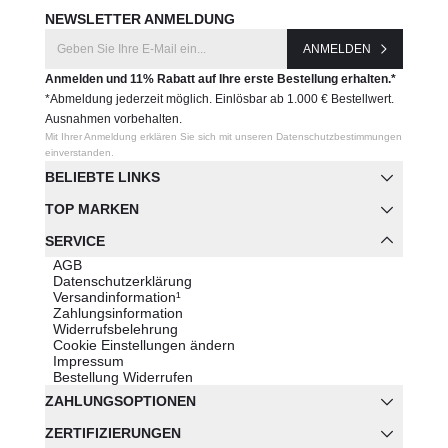
NEWSLETTER ANMELDUNG
ANMELDEN
Anmelden und 11% Rabatt auf Ihre erste Bestellung erhalten.*
*Abmeldung jederzeit möglich. Einlösbar ab 1.000 € Bestellwert.
Ausnahmen vorbehalten.
Mit Ihrer Anmeldung erklären Sie sich mit unseren Datenschutzbestimmungen
einverstanden.
BELIEBTE LINKS
TOP MARKEN
SERVICE
AGB
Datenschutzerklärung
Versandinformation¹
Zahlungsinformation
Widerrufsbelehrung
Cookie Einstellungen ändern
Impressum
Bestellung Widerrufen
ZAHLUNGSOPTIONEN
ZERTIFIZIERUNGEN