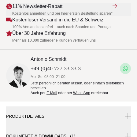
11% Newsletter-Rabatt
Kostenlos anmelden und bei Ihrer ersten Bestellung sparen*
Kostenloser Versand in die EU & Schweiz
100% Versandkostenfrei – auch nach Spanien und Portugal
Über 30 Jahre Erfahrung
Mehr als 10.000 zufriedene Kunden vertrauen uns
Antonio Schmidt
+49 (0)40 727 33 33 3
Mo–So: 08:00–21:00
Jetzt persönlich beraten lassen, oder einfach telefonisch
bestellen.
Auch per
E-Mail
oder per
WhatsApp
erreichbar.
PRODUKTDETAILS
DOKUMENTE & DOWNLOADS (1)