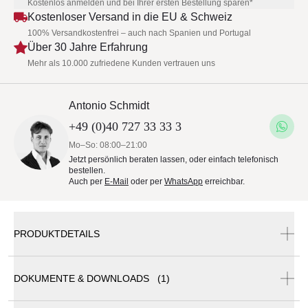
Kostenlos anmelden und bei Ihrer ersten Bestellung sparen*
Kostenloser Versand in die EU & Schweiz
100% Versandkostenfrei – auch nach Spanien und Portugal
Über 30 Jahre Erfahrung
Mehr als 10.000 zufriedene Kunden vertrauen uns
Antonio Schmidt
+49 (0)40 727 33 33 3
Mo–So: 08:00–21:00
Jetzt persönlich beraten lassen, oder einfach telefonisch
bestellen.
Auch per
E-Mail
oder per
WhatsApp
erreichbar.
PRODUKTDETAILS
DOKUMENTE & DOWNLOADS (1)
Zanotta • SHIKI • 2-Sitzer Sofa • 241cm