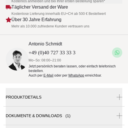
Kostenlos anmelden und bei Ihrer ersten Bestellung sparen*
Täglicher Versand der Ware
Kostenlose Lieferung innerhalb EU+CH ab 500 € Bestellwert
Über 30 Jahre Erfahrung
Mehr als 10.000 zufriedene Kunden vertrauen uns
Antonio Schmidt
+49 (0)40 727 33 33 3
Mo–So: 08:00–21:00
Jetzt persönlich beraten lassen, oder einfach telefonisch
bestellen.
Auch per
E-Mail
oder per
WhatsApp
erreichbar.
PRODUKTDETAILS
DOKUMENTE & DOWNLOADS (1)
Zanotta • SERVOPLUVIO • Schirmständer