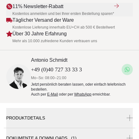
11% Newsletter-Rabatt
Kostenlos anmelden und bei Ihrer ersten Bestellung sparen*
Täglicher Versand der Ware
Kostenlose Lieferung innerhalb EU+CH ab 500 € Bestellwert
Über 30 Jahre Erfahrung
Mehr als 10.000 zufriedene Kunden vertrauen uns
Antonio Schmidt
+49 (0)40 727 33 33 3
Mo–So: 08:00–21:00
Jetzt persönlich beraten lassen, oder einfach telefonisch
bestellen.
Auch per
E-Mail
oder per
WhatsApp
erreichbar.
PRODUKTDETAILS
DOKUMENTE & DOWNLOADS (1)