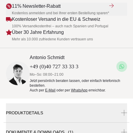
11% Newsletter-Rabatt
Kostenlos anmelden und bei Ihrer ersten Bestellung sparen*
Kostenloser Versand in die EU & Schweiz
100% Versandkostenfrei – auch nach Spanien und Portugal
Über 30 Jahre Erfahrung
Mehr als 10.000 zufriedene Kunden vertrauen uns
Antonio Schmidt
+49 (0)40 727 33 33 3
Mo–So: 08:00–21:00
Jetzt persönlich beraten lassen, oder einfach telefonisch
bestellen.
Auch per
E-Mail
oder per
WhatsApp
erreichbar.
PRODUKTDETAILS
DOKUMENTE & DOWNLOADS (1)