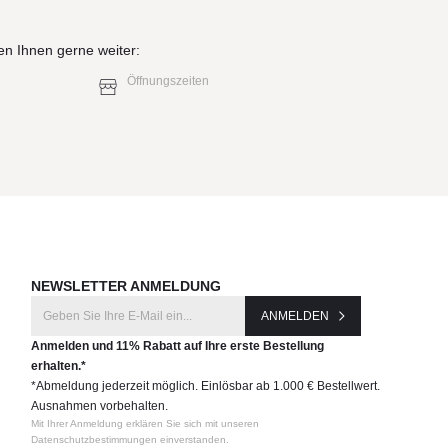
en Ihnen gerne weiter:
Öffnungszeiten
NEWSLETTER ANMELDUNG
ANMELDEN
Anmelden und 11% Rabatt auf Ihre erste Bestellung
erhalten.*
*Abmeldung jederzeit möglich. Einlösbar ab 1.000 € Bestellwert.
Ausnahmen vorbehalten.
Mit Ihrer Anmeldung erklären Sie sich mit unseren
Datenschutzbestimmungen einverstanden.