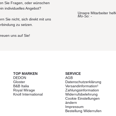
n Sie Fragen, oder wünschen
ein individuelles Angebot?
Unsere Mitarbeiter helf
Mo-So: -
rn Sie nicht, sich direkt mit uns
erbindung zu setzen.
freuen uns auf Sie!
TOP MARKEN
SERVICE
DEDON
AGB
Gloster
Datenschutzerklärung
B&B Italia
Versandinformation¹
Royal Mirage
Zahlungsinformation
Knoll International
Widerrufsbelehrung
Cookie Einstellungen
ändern
Impressum
Bestellung Widerrufen