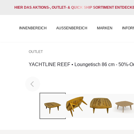
HIER DAS AKTIONS-, OUTLET- & QUICK SHIP SORTIMENT ENTDECK
INNENBEREICH
AUSSENBEREICH
MARKEN
INFOR
OUTLET
YACHTLINE REEF • Loungetisch 86 cm - 50%-Out