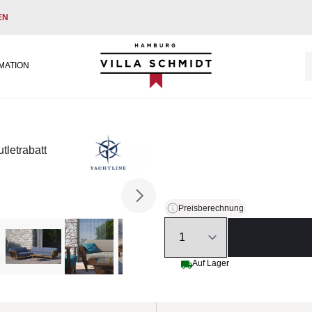
EN
Villa Schmidt
MATION
letrabatt
Preisberechnung
Quantity
Auf Lager