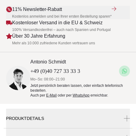
11% Newsletter-Rabatt
Kostenlos anmelden und bei Ihrer ersten Bestellung sparen*
Kostenloser Versand in die EU & Schweiz
100% Versandkostenfrei – auch nach Spanien und Portugal
Über 30 Jahre Erfahrung
Mehr als 10.000 zufriedene Kunden vertrauen uns
Antonio Schmidt
+49 (0)40 727 33 33 3
Mo–So: 08:00–21:00
Jetzt persönlich beraten lassen, oder einfach telefonisch
bestellen.
Auch per
E-Mail
oder per
WhatsApp
erreichbar.
PRODUKTDETAILS